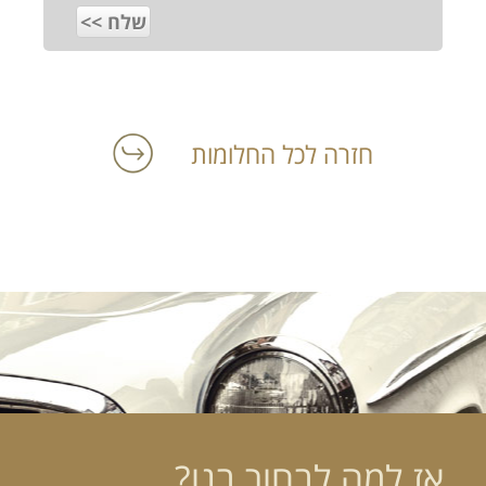
חזרה לכל החלומות
אז למה לבחור בנו?