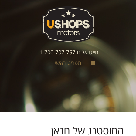
חייגו אלינו 1-700-707-757
תפריט ראשי
המוסטנג של חנאן