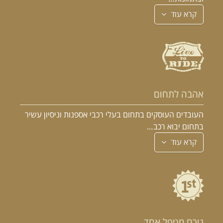
קרא עוד
אהבה לתחום
העובדים העוסקים בתחום בעלי רכבי אספנות וניסיון עשיר
בתחום יבוא רכב…
קרא עוד
גורם מטפל אחד