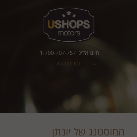
חייגו אלינו 1-700-707-757
תפריט ראשי
המוסטנג של יונתן