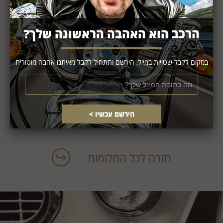
הרכב הוא האהבה הראשונה שלך?
במקום לקבל שטויות במייל, הירשם ותתחיל לקבל מאיתנו אהבה מוטורית
אני מעוניין/ת להירשם לרשימת התפוצה
חזרה לכל החלומות