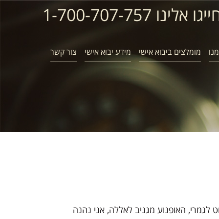
ייגו אלינו 1-700-707-757
נו
מומלצים ביבוא אישי
מידע יבוא אישי
צור קשר
 לגמרי, האופנוע מגניב לאללה, אני נהנה