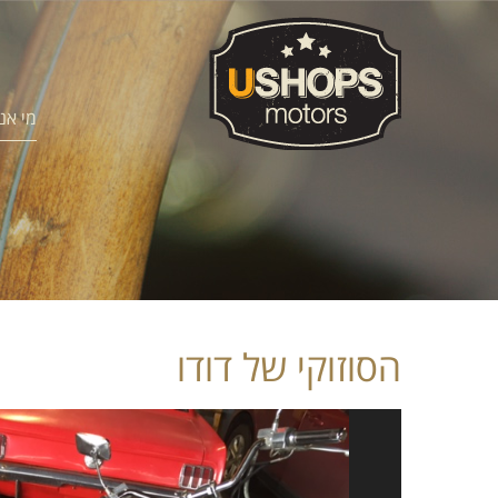
מי אנ
הסוזוקי של דודו