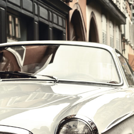
הרכב הוא האהבה הראשונה שלך?
במקום לקבל שטויות במייל, הירשם ותתחיל לקבל מאיתנו אהבה מוטורית