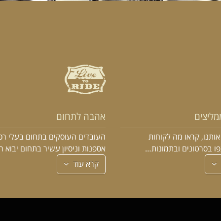
מליצים
אהבה לתחום
ותנו, קראו מה לקוחות
העובדים העוסקים בתחום בעלי רכ
פו בסרטונים ובתמונות…
אספנות וניסיון עשיר בתחום יבוא 
קרא עוד