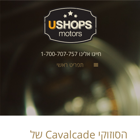
חייגו אלינו 1-700-707-757
תפריט ראשי
הסוזוקי Cavalcade של