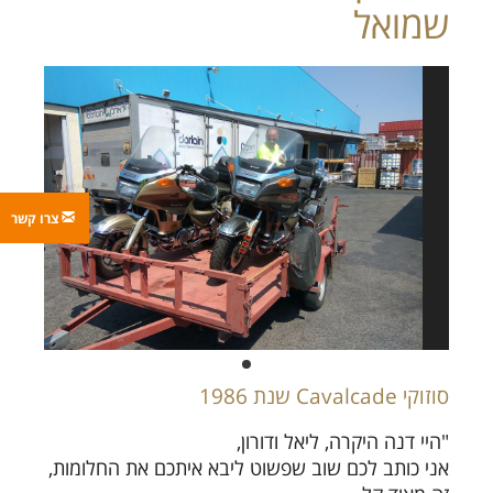
שמואל
צרו קשר
סוזוקי Cavalcade שנת 1986
"היי דנה היקרה, ליאל ודורון,
אני כותב לכם שוב שפשוט ליבא איתכם את החלומות,