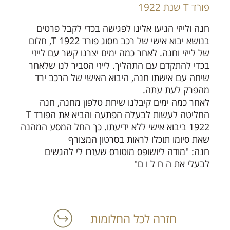
פורד T שנת 1922
חנה ולייזי הגיעו אלינו לפגישה בכדי לקבל פרטים
בנושא יבוא אישי של רכב מסוג פורד T 1922, חלום
של לייזי וחנה. לאחר כמה ימים יצרנו קשר עם לייזי
בכדי להתקדם עם התהליך. לייזי הסביר לנו שלאחר
שיחה עם אישתו חנה, היבוא האישי של הרכב ירד
מהפרק לעת עתה.
לאחר כמה ימים קיבלנו שיחת טלפון מחנה, חנה
החליטה לעשות לבעלה הפתעה והביא את הפורד T
1922 ביבוא אישי ללא ידיעתו. כך החל המסע המהנה
שאת סיומו תוכלו לראות בסרטון המצורף
חנה: "מודה ליושופס מוטורס שעזרו לי להגשים
לבעלי את ה ח ל ו ם"
חזרה לכל החלומות