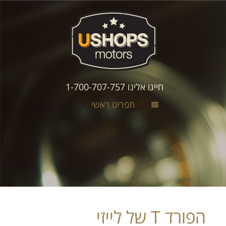
חייגו אלינו 1-700-707-757
תפריט ראשי
הפורד T של לייזי