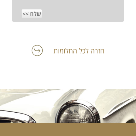
חזרה לכל החלומות
הרכב הוא האהבה הראשונה שלך?
במקום לקבל שטויות במייל, הירשם ותתחיל לקבל מאיתנו אהבה מוטורית