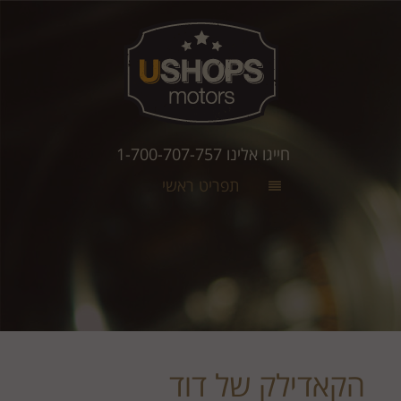
חייגו אלינו 1-700-707-757
תפריט ראשי
הקאדילק של דוד