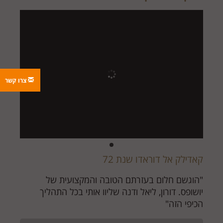
צרו קשר
קאדילק אל דוראדו שנת 72
"הוגשם חלום בעזרתם הטובה והמקצועית של
יושופס. דורון, ליאל ודנה שליוו אותי בכל התהליך
הכיפי הזה"