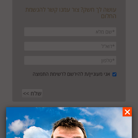
עושה לך חשק? צור עמנו קשר להגשמת
החלום
אני מעוניין/ת להירשם לרשימת התפוצה
חזרה לכל החלומות