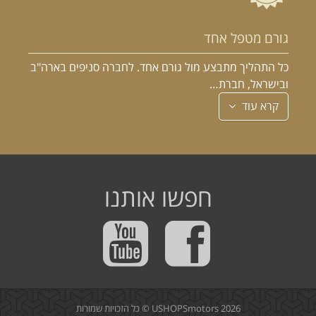
גורם מטפל אחד
כל התהליך מתבצע מול גורם אחד. לחברה סניפים בארה"ב
ובישראל, חברת…
קרא עוד
חפשו אותנו
2026 © כל הזכויות שמורות
USHOPSmotors