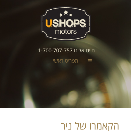
חייגו אלינו 1-700-707-757
תפריט ראשי
הקאמרו של ניר