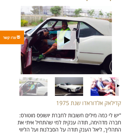
צרו קשר
קדילאק אלדוראדו שנת 1975
"יש לי כמה מילים חשובות לחברת יושופס מוטורס:
חברה מדהימה, תודה ענקית למי שהתחיל איתי את
התהליך, ליאל הענק תודה על הסבלנות ועל הליווי