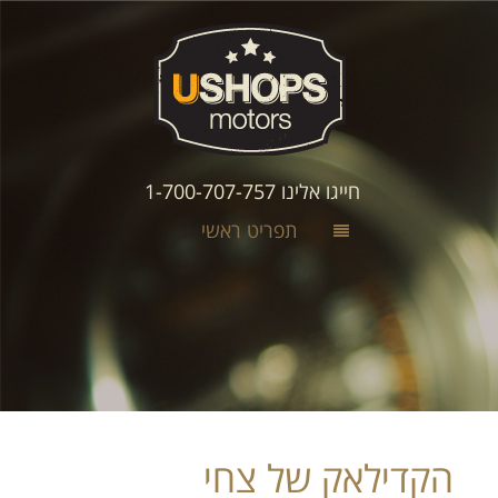
חייגו אלינו 1-700-707-757
תפריט ראשי
הקדילאק של צחי