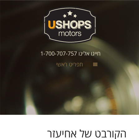
חייגו אלינו 1-700-707-757
תפריט ראשי
הקורבט של אחיעזר