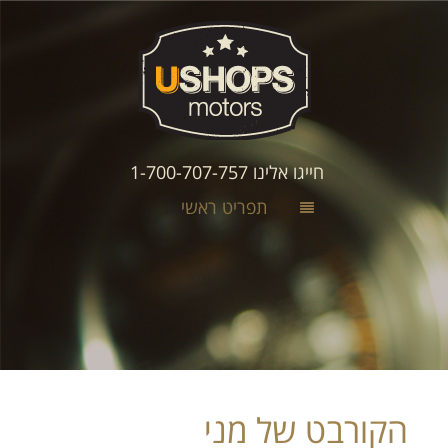
חייגו אלינו 1-700-707-757
תפריט ראשי
הקורבט של מני