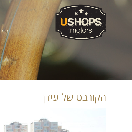
מי אנ
הקורבט של עידן