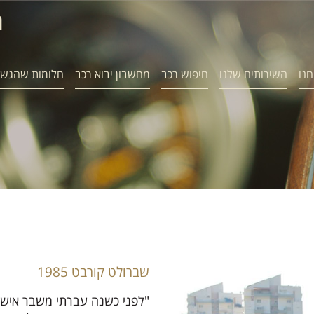
ח
חנו
השירותים שלנו
חיפוש רכב
מחשבון יבוא רכב
חלומות שהגשמ
שברולט קורבט 1985
"לפני כשנה עברתי משבר אישי…