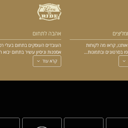
מליצים
אהבה לתחום
ותנו, קראו מה לקוחות
העובדים העוסקים בתחום בעלי רכ
פו בסרטונים ובתמונות…
אספנות וניסיון עשיר בתחום יבוא 
קרא עוד