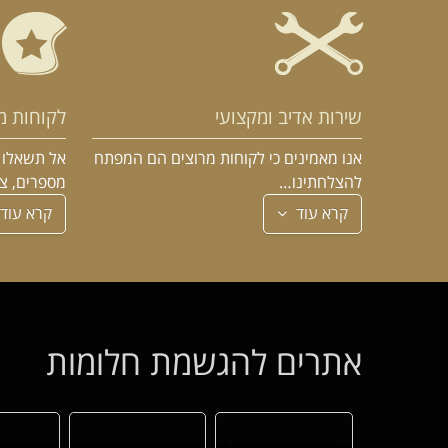
שירות אדיב ומקצועי
לקוחות מ
אנו מאמינים כי לקוחות מרוצים הם המפתח
אל תשאלו א
להצלחתינו…
מספרים, צ
קרא עוד
קרא עוד
אתרים להגשמת חלומות