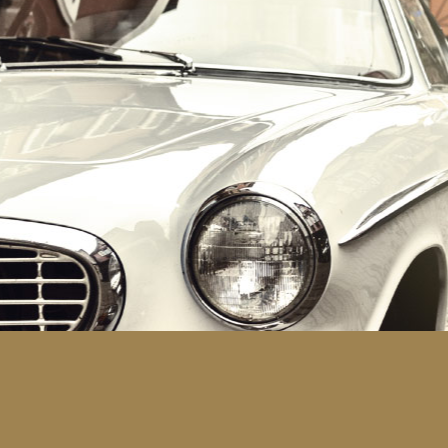
הרכב הוא האהבה הראשונה שלך?
במקום לקבל שטויות במייל, הירשם ותתחיל לקבל מאיתנו אהבה מוטורית