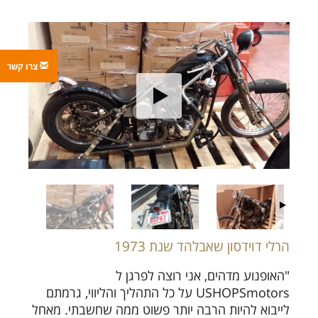
צרו קשר
הרלי דוידסון שאבלהד שנת 1973
"האופנוע מדהים, אני רוצה לפרגן ל
USHOPSmotors על כל התהליך והליווי, גרמתם
לייבוא להיות הרבה יותר פשוט ממה שחשבתי. מאחל