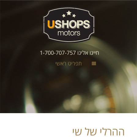
חייגו אלינו 1-700-707-757
תפריט ראשי
ההרלי של שי