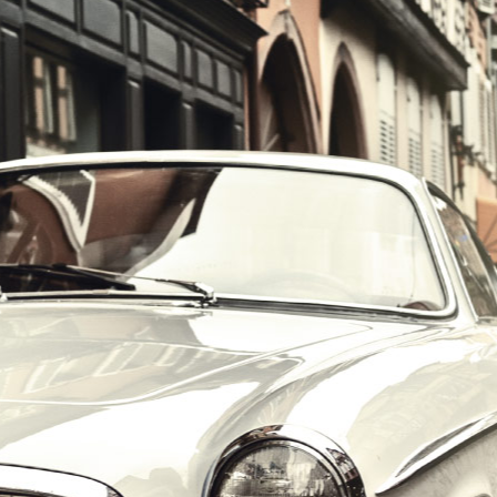
הרכב הוא האהבה הראשונה שלך?
במקום לקבל שטויות במייל, הירשם ותתחיל לקבל מאיתנו אהבה מוטורית