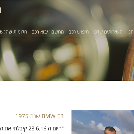
ח
חנו
השירותים שלנו
חיפוש רכב
מחשבון יבוא רכב
חלומות שהגשמ
BMW E3 שנת 1975
"היום ה 28.6.16