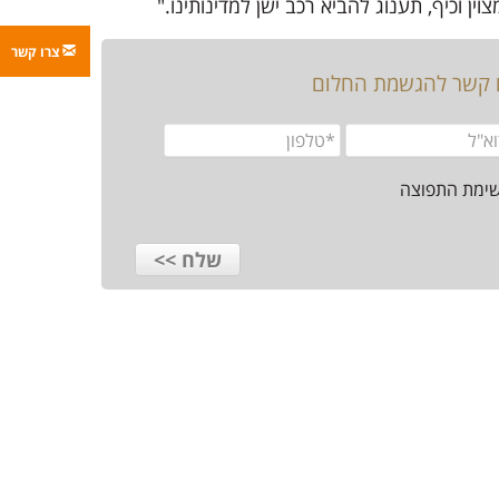
וין וכיף, תענוג להביא רכב ישן למדינותינו."
צרו קשר
ו קשר להגשמת החלום
שימת התפוצה