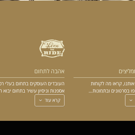
מליצים
אהבה לתחום
ותנו, קראו מה לקוחות
העובדים העוסקים בתחום בעלי רכ
פו בסרטונים ובתמונות…
אספנות וניסיון עשיר בתחום יבוא 
קרא עוד