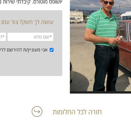
יושופס מוטורס. קיבלתי שירות מצ
עושה לך חשק? צור עמנ
אני מעוניין/ת להירשם לר
חזרה לכל החלומות