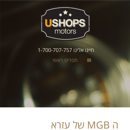
חייגו אלינו 1-700-707-757
תפריט ראשי
ה MGB של עזרא