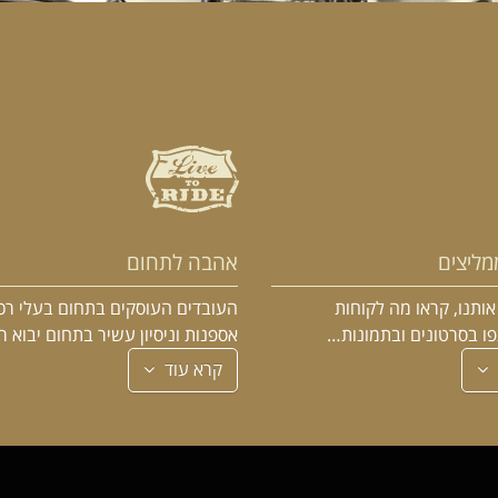
מליצים
אהבה לתחום
ותנו, קראו מה לקוחות
העובדים העוסקים בתחום בעלי רכ
פו בסרטונים ובתמונות…
אספנות וניסיון עשיר בתחום יבוא 
קרא עוד