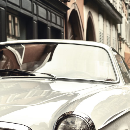
הרכב הוא האהבה הראשונה שלך?
במקום לקבל שטויות במייל, הירשם ותתחיל לקבל מאיתנו אהבה מוטורית