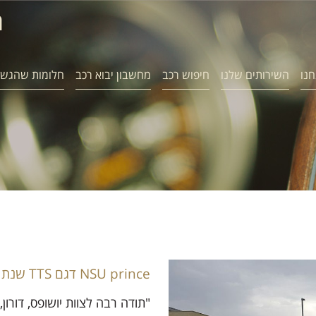
ח
חנו
השירותים שלנו
חיפוש רכב
מחשבון יבוא רכב
חלומות שהגשמ
NSU prince דגם TTS שנת 71
"תודה רבה לצוות יושופס, דורון