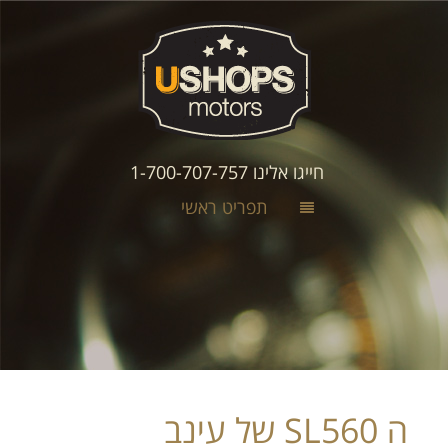
חייגו אלינו 1-700-707-757
תפריט ראשי
ה SL560 של עינב