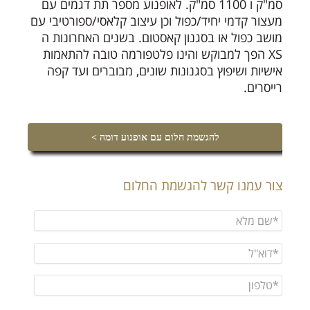
סמ"ק ו 1100 סמ"ק. לאופנוע מספר תת דגמים עם
מעצור קדמי יחיד/כפול וכן עיצוב קלאסי/ספורטיבי עם
מושב כפול או בסגנון קאסטום. בשנים האחרונות ה
XS הפך למבוקש והינו פלטפורמה טובה להתאמות
אישיות ושיפוץ בסגנונות שונים, מבוברים ועד קפה
רייסרים.
להגשמת חלום עם אופנוע דומה >
צור עמנו קשר להגשמת החלום