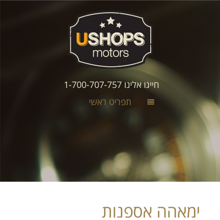
חייגו אלינו 1-700-707-757
תפריט ראשי
ימאהה אספנות