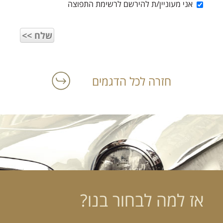
אני מעוניין/ת להירשם לרשימת התפוצה
חזרה לכל הדגמים
הרכב הוא האהבה הראשונה שלך?
במקום לקבל שטויות במייל, הירשם ותתחיל לקבל מאיתנו אהבה מוטורית
אז למה לבחור בנו?