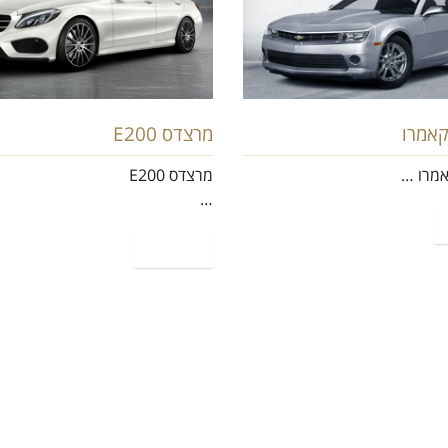
אמרו
מרצדס E200
מרו …
מרצדס E200
…
קרא עוד