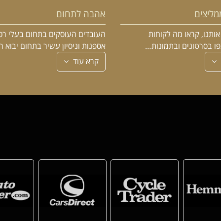
מליצים
אהבה לתחום
ותנו, קראו מה לקוחות
העובדים העוסקים בתחום בעלי רכ
פו בסרטונים ובתמונות…
אספנות וניסיון עשיר בתחום יבוא 
קרא עוד