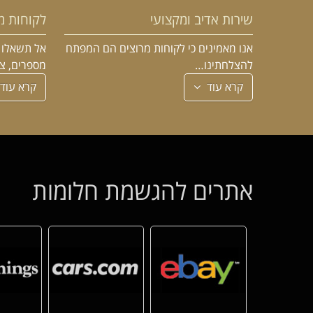
שירות אדיב ומקצועי
לקוחות מ
אנו מאמינים כי לקוחות מרוצים הם המפתח
אל תשאלו א
להצלחתינו…
מספרים, צ
קרא עוד
קרא עוד
אתרים להגשמת חלומות