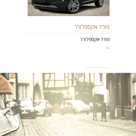
פורד אקספלורר
פורד אקספלורר
…
קרא עוד