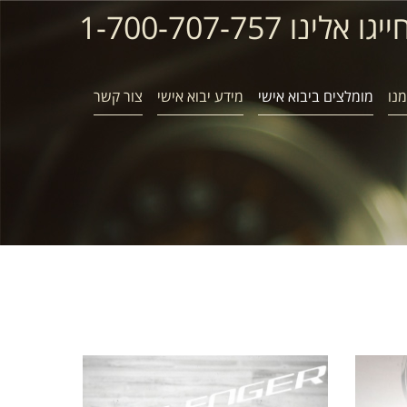
ייגו אלינו 1-700-707-757
נו
מומלצים ביבוא אישי
מידע יבוא אישי
צור קשר
דודג' צ'אלנג'ר