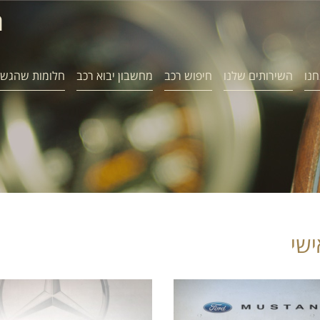
ח
חנו
השירותים שלנו
חיפוש רכב
מחשבון יבוא רכב
חלומות שהגשמ
ישי
פורד מוסטנג
מרצדס SLK CLASS