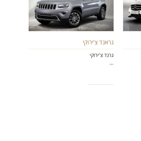
גראנד צ'ירוקי
גרנד צ'ירוקי
…
קרא עוד