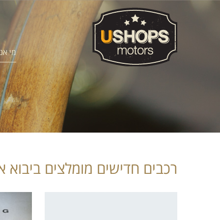
מי אנ
רכבים חדישים מומלצים ביבוא א
Bmw X5 Plug-in hybrid