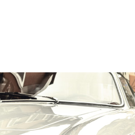
הרכב הוא האהבה הראשונה שלך?
במקום לקבל שטויות במייל, הירשם ותתחיל לקבל מאיתנו אהבה מוטורית