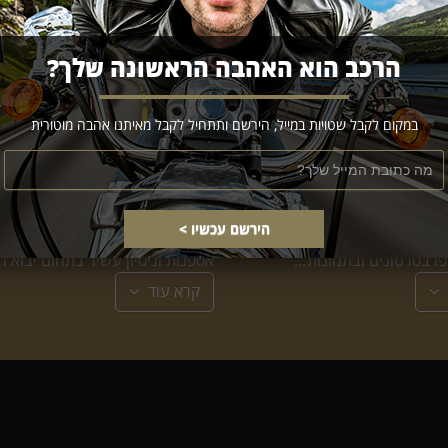
הרכב הוא האהבה הראשונה שלך?
במקום לקבל שטויות במייל, הירשם ותתחיל לקבל מאיתנו אהבה מוטורית
מליצים
אהבה לתחום
ותנו, קראו מה לקוחות
העובדים העוסקים בתחום בעלי רכ
פו בסרטונים ובתמונות…
אספנות וניסיון עשיר בתחום יבוא 
קרא עוד