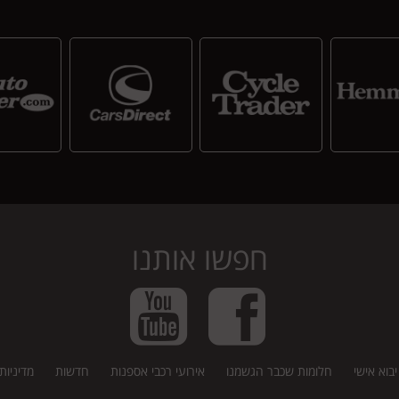
חפשו אותנו
בוא אישי
חלומות שכבר הגשמנו
אירועי רכבי אספנות
חדשות
מדיניות