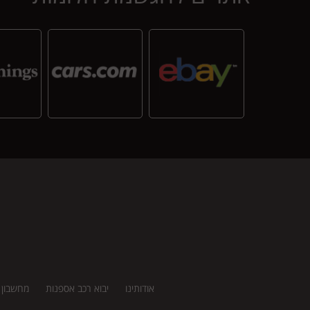
אודותינו
יבוא רכב אספנות
מחשבון י