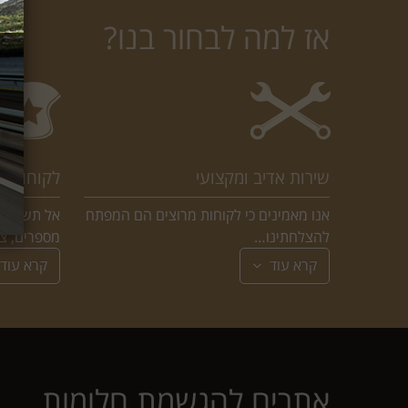
אז למה לבחור בנו?
שירות אדיב ומקצועי
לקוחות מ
אנו מאמינים כי לקוחות מרוצים הם המפתח
אל תשאלו א
להצלחתינו…
מספרים, צ
קרא עוד
קרא עוד
אתרים להגשמת חלומות