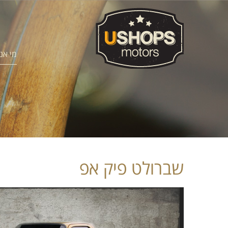
מי אנ
שברולט פיק אפ