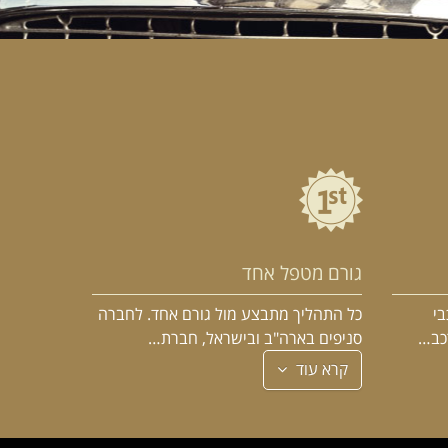
גורם מטפל אחד
בי
כל התהליך מתבצע מול גורם אחד. לחברה
רכב…
סניפים בארה"ב ובישראל, חברת…
קרא עוד