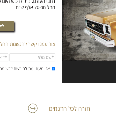
רחבי העולם. ניתן לרכוש היום 
החל מכ-70 אלף ש"ח
להג
צור עמנו קשר להגשמת החלו
אני מעוניין/ת להירשם לרשימת
חזרה לכל הדגמים