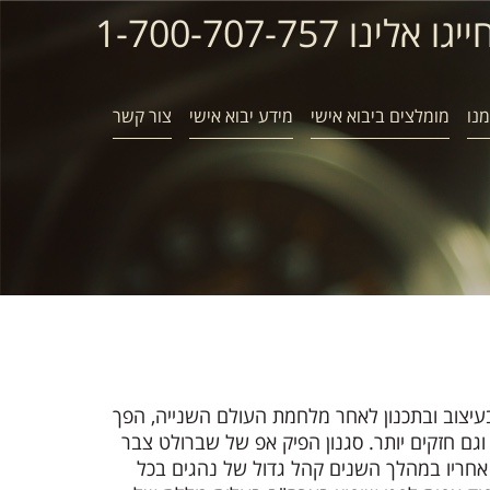
ייגו אלינו 1-700-707-757
נו
מומלצים ביבוא אישי
מידע יבוא אישי
צור קשר
יצוב ובתכנון לאחר מלחמת העולם השנייה, הפך
וגם חזקים יותר. סגנון הפיק אפ של שברולט צבר
וף שנות ה-40 וסחף אחריו במהלך השנים קהל גדול של נהגים בכל