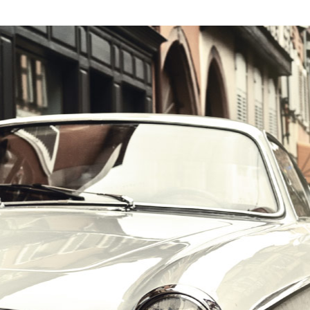
הרכב הוא האהבה הראשונה שלך?
במקום לקבל שטויות במייל, הירשם ותתחיל לקבל מאיתנו אהבה מוטורית