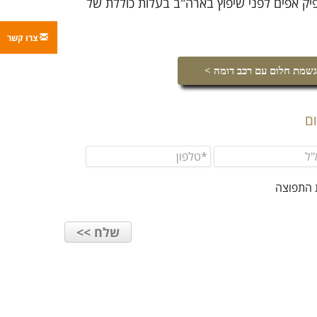
פיק אפים לפני שיפוץ בארה"ב בעלות כוללת של
צרו קשר
שמת חלום עם רכב דומה >
ם
 התפוצה