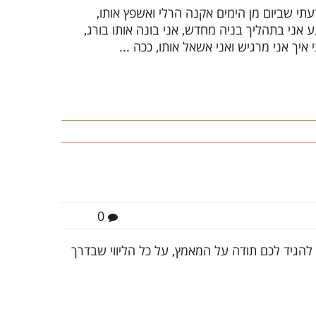
תי שביום מן הימים אקנה הרלי ואשפץ אותו,
 אני בתהליך בניה מחדש, אני בונה אותו בורג,
איך אני מרגיש ואני אשאל אותו, ככה ...
0
בט סטינגריי דרך USHOPSmotors רציתי להגיד לכם תודה על המאמץ, על כל הליווי שבדרך