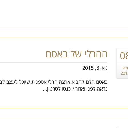
הרכב הוא האהבה הראשונה שלך?
במקום לקבל שטויות במייל, הירשם ותתחיל לקבל מאיתנו אהבה מוטורית
ההרלי של באסם
0
מאי 8, 2015
מאי
201
באסם חלם להביא ארצה הרלי אספנות שיוכל לעצב לבד 
נראה לפני ואחרי? כנסו לסרטון...