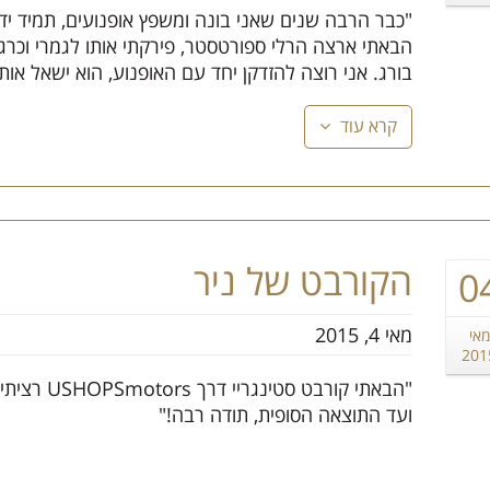
"כבר הרבה שנים שאני בונה ומשפץ אופנועים, תמיד ידע
הבאתי ארצה הרלי ספורטסטר, פירקתי אותו לגמרי וכרגע
בורג. אני רוצה להזדקן יחד עם האופנוע, הוא ישאל אותי 
קרא עוד
הקורבט של ניר
0
מאי 4, 2015
מאי
201
"הבאתי קור
ועד התוצאה הסופית, תודה רבה!"