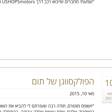
"שמעתי מחברים שייבאו רכב דרך USHOPSmotors והיו מאוד מרוצים
הפולקסווגן של תום
1
מאי 10, 2015
מאי
201
"יושופס מוטורס, תודה רבה שעזרתם לי להביא את האוט
הפייסבוק שלכם, אתם עושים אחלה עבודה. בהתחלה ח