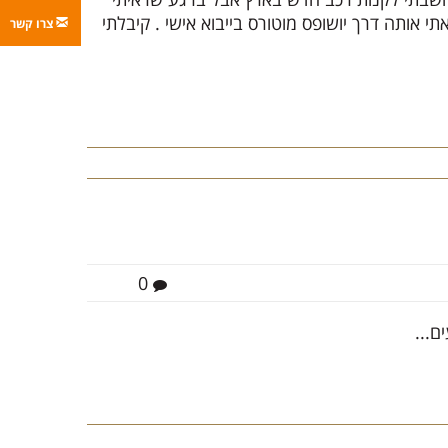
 אותה דרך יושופס מוטורס בייבוא אישי . קיבלתי
צרו קשר
0
ם...