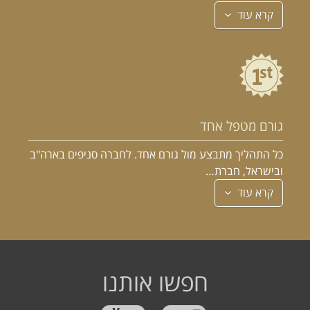
קרא עוד
גורם מטפל אחד
כל התהליך מתבצע מול גורם אחד. לחברה סניפים בארה"ב
ובישראל, חברת…
קרא עוד
חפשו אותנו