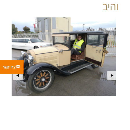
והיב
צרו קשר