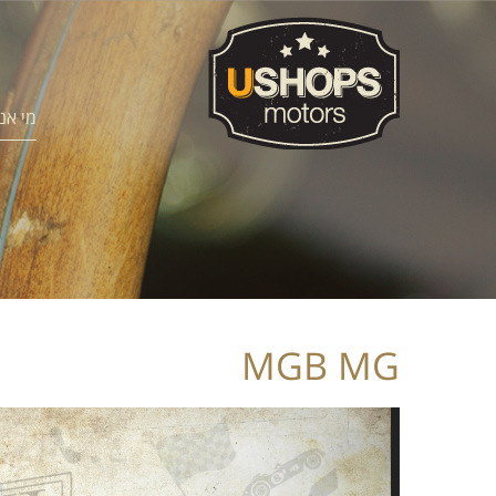
מי אנ
MGB MG