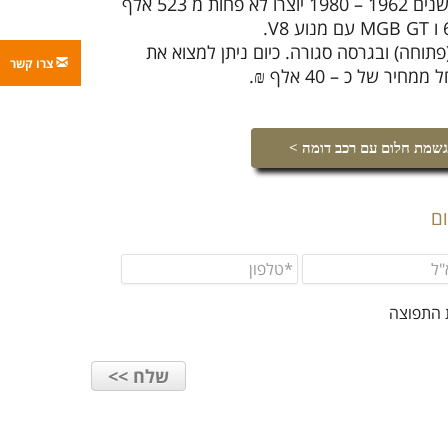
שמתאים לקהל צעיר. במשך השנים 1962 – 1980 יוצרו לא פחות מ 523 אלף
 (פתוחה) ובגרסה סגורה. כיום ניתן למצוא את
צרו קשר
שמת חלום עם רכב דומה >
ם
 התפוצה