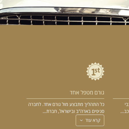
גורם מטפל אחד
בי
כל התהליך מתבצע מול גורם אחד. לחברה
רכב…
סניפים בארה"ב ובישראל, חברת…
קרא עוד