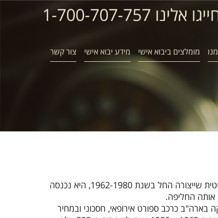
ייגו אלינו 1-700-707-757
נו
מומלצים ביבוא אישי
מידע יבוא אישי
צור קשר
ה MGB היא מכונית ספורט בריטית שייצורה החל בשנת 1962-1980, היא נכנסה
 בארה"ב כרכב ספורט אירופאי, חסכוני ובמחיר