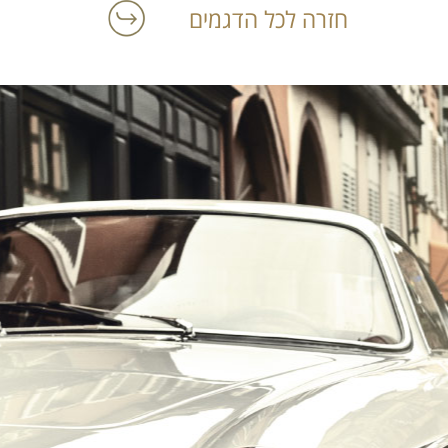
חזרה לכל הדגמים
הרכב הוא האהבה הראשונה שלך?
במקום לקבל שטויות במייל, הירשם ותתחיל לקבל מאיתנו אהבה מוטורית