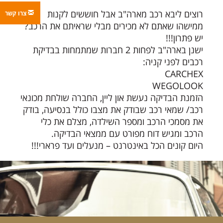
רוצים ליבא רכב מארה"ב אבל חוששים לקנות
צרו קשר
ממישהו שאתם לא מכירים מבלי שראיתם את הרכב?
יש פתרון!!!
ישנן בארה"ב לפחות 2 חברות שמתמחות בבדיקת
רכבים לפני קניה:
CARCHEX
WEGOLOOK
הזמנת הבדיקה נעשת און ליין, החברה שולחת מכונאי
רכב/ שמאי רכב שבודק את מצבו כולל בנסיעה, בודק
את מסמכי הרכב ומספר השילדה, מצלם את כלי
הרכב ומגיש דוח מפורט עם ממצאי הבדיקה.
היום קונים הכל באינטרנט – מנעלים ועד פרארי!!!