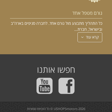
גורם מטפל אחד
כל התהליך מתבצע מול גורם אחד. לחברה סניפים בארה"ב
ובישראל, חברת…
קרא עוד
חפשו אותנו
2026 © כל הזכויות שמורות
USHOPSmotors