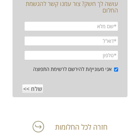
עושה לך חשק? צור עמנו קשר להגשמת
החלום
אני מעוניין/ת להירשם לרשימת התפוצה
חזרה לכל החלומות