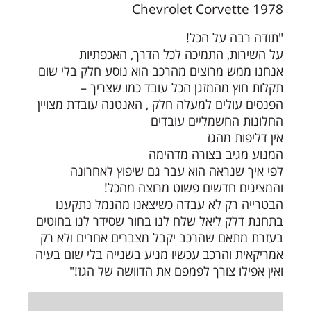
1978 Chevrolet Corvette
"תודה רבה על הכל!
על השירות, התמיכה לכל הדרך, האכפתיות
אנחנו ממש מרוצים מהרכב הוא נוסע חלק בלי שום
תקלות חוץ מהמזגן הכל עובד כמו שצריך –
הפנסים עולים למעלה חלק , האנטנה עובדת מצויין
החלונות החשמליים עובדים
אין דליפות מהגז
המנוע מגיב בצורה מדהימה
לפי איך שנראה הוא עבר גם שיפוץ לאחרונה
והמציגים חדשים פשוט מרוצה מהכל!
הבטרייה רק לא עבדה כשיצאנו מהנמל נתקענו
בתחנת דלק ליאל שלח לנו בחור שסידר לנו בחוטים
בעזרת מתאם שהרכב יקבל מצברים אחרים ולא רק
אמריקאית והרכב עכשיו מניע בשנייה בלי שום בעיה
ואין אפילו צורך לפמפם את הדוושה של הגז!"