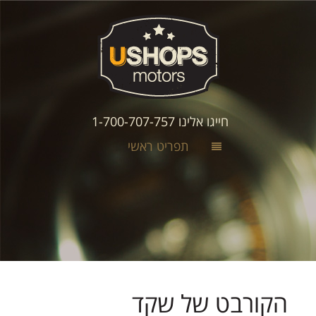
חייגו אלינו 1-700-707-757
תפריט ראשי
הקורבט של שקד