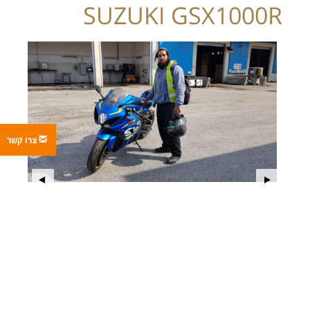
SUZUKI GSX1000R
צרו קשר