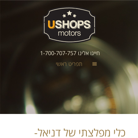
חייגו אלינו 1-700-707-757
תפריט ראשי
כלי מפלצתי של דניאל-