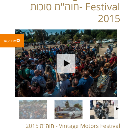
Festival -חוה"מ סוכות
2015
צרו קשר
Vintage Motors Festival - חוה"מ 2015