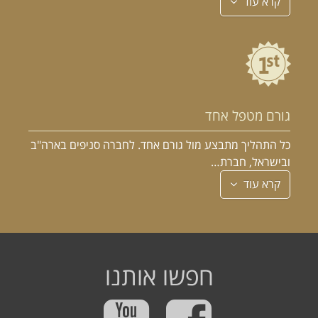
קרא עוד
גורם מטפל אחד
כל התהליך מתבצע מול גורם אחד. לחברה סניפים בארה"ב
ובישראל, חברת…
קרא עוד
חפשו אותנו