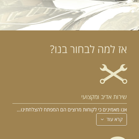
הרכב הוא האהבה הראשונה שלך?
במקום לקבל שטויות במייל, הירשם ותתחיל לקבל מאיתנו אהבה מוטורית
אז למה לבחור בנו?
שירות אדיב ומקצועי
אנו מאמינים כי לקוחות מרוצים הם המפתח להצלחתינו…
קרא עוד