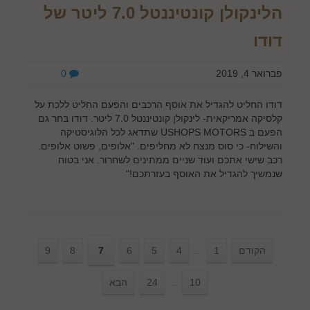
הלינקולן קונטיננטל 7.0 ליטר של
דודו
פברואר 4, 2019
0
דודו החליט להגדיל את אוסף הרכבים והפעם החליט ללכת על
קלסיקה אמריקאית- לינקולן קונטיננטל 7.0 ליטר. דודו בחר גם
הפעם ב USHOPS MOTORS שתדאג לכל הלוגיסטיקה
והשילוח- כי סוס מנצח לא מחליפים. "אלופים, פשוט אלופים.
רכב שישי אתכם ועוד שניים ממתינים לשחרור. אני בטוח
שנמשיך להגדיל את האוסף בעזרתכם!"
הקודם
1
...
4
5
6
7
8
9
10
...
24
הבא