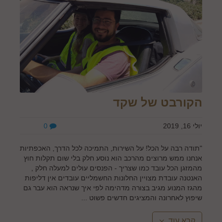
הקורבט של שקד
יולי 16, 2019
0
"תודה רבה על הכל! על השירות, התמיכה לכל הדרך, האכפתיות
אנחנו ממש מרוצים מהרכב הוא נוסע חלק בלי שום תקלות חוץ
מהמזגן הכל עובד כמו שצריך - הפנסים עולים למעלה חלק ,
האנטנה עובדת מצויין החלונות החשמליים עובדים אין דליפות
מהגז המנוע מגיב בצורה מדהימה לפי איך שנראה הוא עבר גם
שיפוץ לאחרונה והמציגים חדשים פשוט ...
קרא עוד