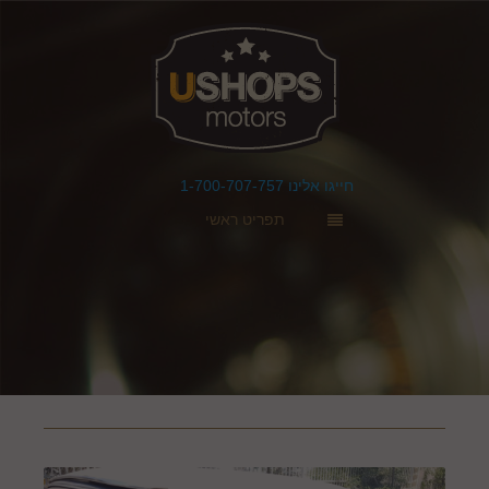
חייגו אלינו 1-700-707-757
תפריט ראשי