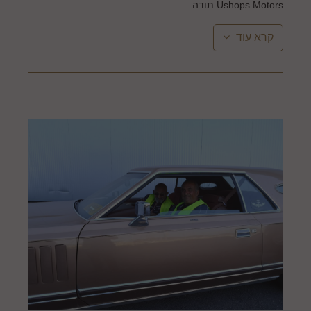
Ushops Motors תודה ...
קרא עוד