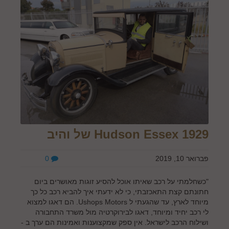
Hudson Essex 1929 של והיב
פברואר 10, 2019
0
"כשחלמתי על רכב שאיתו אוכל להסיע זוגות מאושרים ביום
חתונתם קצת התאכזבתי, כי לא ידעתי איך להביא רכב כל כך
מיוחד לארץ, עד שהגעתי ל Ushops Motors. הם דאגו למצוא
לי רכב יחיד ומיוחד, דאגו לבירוקרטיה מול משרד התחבורה
ושילוח הרכב לישראל. אין ספק שמקצוענות ואמינות הם ערך ב -