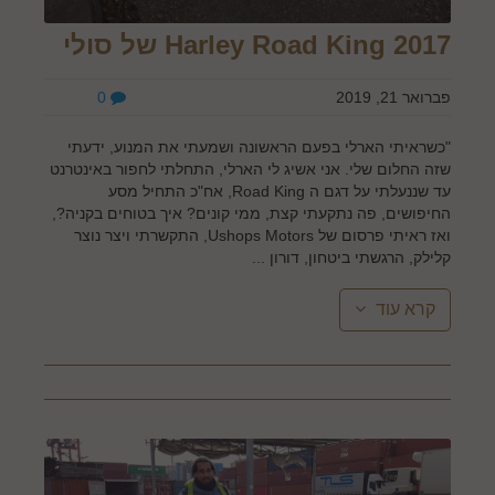
Harley Road King 2017 של סולי
פברואר 21, 2019
0
"כשראיתי הארלי בפעם הראשונה ושמעתי את המנוע, ידעתי
שזה החלום שלי. אני אשיג לי הארלי, התחלתי לחפור באינטרנט
עד שננעלתי על דגם ה Road King, אח"כ התחיל מסע
החיפושים, פה נתקעתי קצת, ממי קונים? איך בטוחים בקניה?,
ואז ראיתי פרסום של Ushops Motors, התקשרתי ויצר נוצר
קלילק, הרגשתי ביטחון, דורון ...
קרא עוד