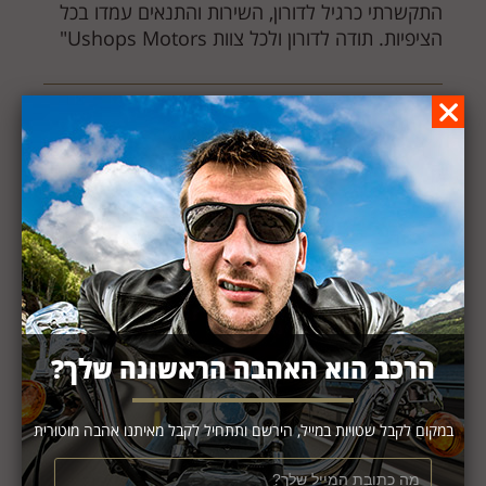
התקשרתי כרגיל לדורון, השירות והתנאים עמדו בכל
הציפיות. תודה לדורון ולכל צוות Ushops Motors"
הרכב הוא האהבה הראשונה שלך?
במקום לקבל שטויות במייל, הירשם ותתחיל לקבל מאיתנו אהבה מוטורית