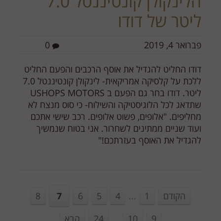
הלינקולן קונטיננטל 7.0
ליטר של דודו
פברואר 4, 2019
0
דודו החליט להגדיל את אוסף הרכבים והפעם החליט
ללכת על קלסיקה אמריקאית- לינקולן קונטיננטל 7.0
ליטר. דודו בחר גם הפעם ב USHOPS MOTORS
שתדאג לכל הלוגיסטיקה והשילוח- כי סוס מנצח לא
מחליפים. "אלופים, פשוט אלופים. רכב שישי אתכם
ועוד שניים ממתינים לשחרור. אני בטוח שנמשיך
להגדיל את האוסף בעזרתכם!"
הקודם
1
...
4
5
6
7
8
9
10
...
24
הבא