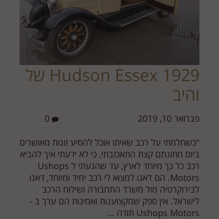
Hudson Essex 1929 של
והיב
פברואר 10, 2019
0
"כשחלמתי על רכב שאיתו אוכל להסיע זוגות מאושרים
ביום חתונתם קצת התאכזבתי, כי לא ידעתי איך להביא
רכב כל כך מיוחד לארץ, עד שהגעתי ל Ushops
Motors. הם דאגו למצוא לי רכב יחיד ומיוחד, דאגו
לבירוקרטיה מול משרד התחבורה ושילוח הרכב
לישראל. אין ספק שמקצוענות ואמינות הם ערך ב -
Ushops Motors תודה ...