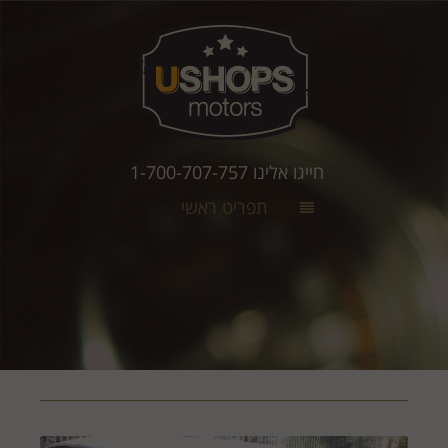
חייגו אלינו 1-700-707-757
תפריט ראשי