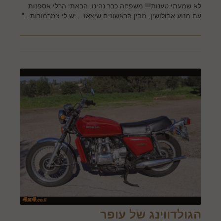
לא שמעתי טענות!!! משפחה כבר נהינו. הבאתי הרלי אספנות
עם מנוע אבולושין, מבין הראשונים שיצאו... יש לי צמרמורות..."
הגולדווינג של עופר