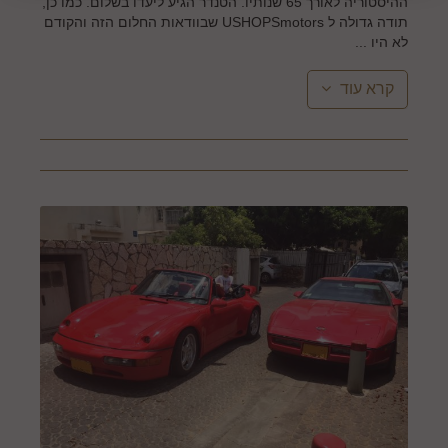
ההיסטוריה לאורך 65 שנותיו. הטנדר הגיע ליעדו בשלום. כמו כן,
תודה גדולה ל USHOPSmotors שבוודאות החלום הזה והקודם
לא היו ...
קרא עוד