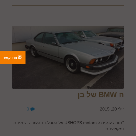
צרו קשר
ה BMW של בן
יולי 20, 2015
0
"תודה ענקית ל USHOPS motors על הסבלנות העזרה הזמינות
ומקצוענות....