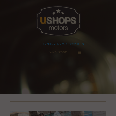
חייגו אלינו 1-700-707-757
תפריט ראשי