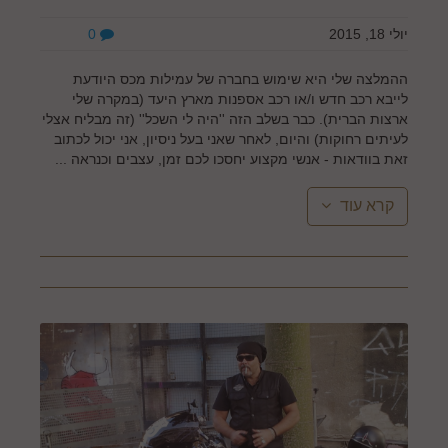
יולי 18, 2015
0
ההמלצה שלי היא שימוש בחברה של עמילות מכס היודעת
לייבא רכב חדש ו/או רכב אספנות מארץ היעד (במקרה שלי
ארצות הברית). כבר בשלב הזה ''היה לי השכל'' (זה מבליח אצלי
לעיתים רחוקות) והיום, לאחר שאני בעל ניסיון, אני יכול לכתוב
זאת בוודאות - אנשי מקצוע יחסכו לכם זמן, עצבים וכנראה ...
קרא עוד