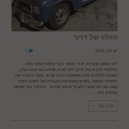
הוולוו של דרור
יוני 23, 2015
0
"אני אספן מכוניות, יש לי מספר רכבי אלפא רומאו ווולוו.
החלטתי להביא את הרכב הזה מכיוון שוולוו הוא מותג אמין,
האהבה לוולוו קיימת במשפחה הרבה שנים. בעבר ביצעתי את
התהליך בעצמי, בשנים האחרונות העבודה מול המכס הפכה
קשה ואני לא מעוניין לעבוד איתם ישירות . התהליך עם יושופס
מוטורס היה ...
קרא עוד