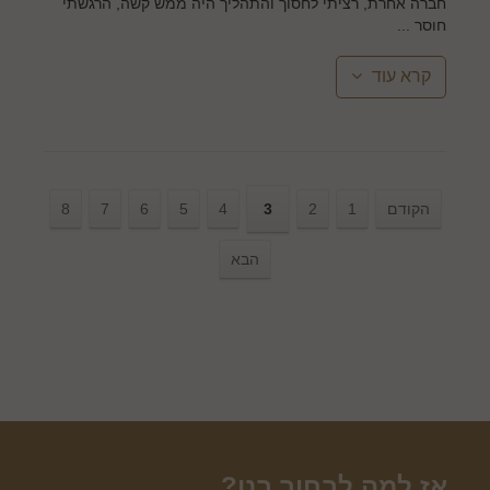
חברה אחרת, רציתי לחסוך והתהליך היה ממש קשה, הרגשתי
חוסר ...
קרא עוד
הקודם
1
2
3
4
5
6
7
8
הבא
אז למה לבחור בנו?