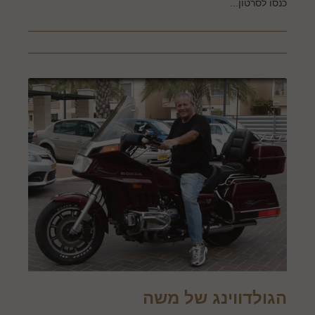
כנסו לסרטון...
הגולדווינג של משה