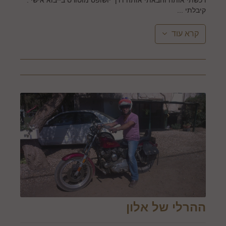
רכשתי אותה והבאתי אותה דרך יושופס מוטורס בייבוא אישי .
קיבלתי ...
קרא עוד
ההרלי של אלון