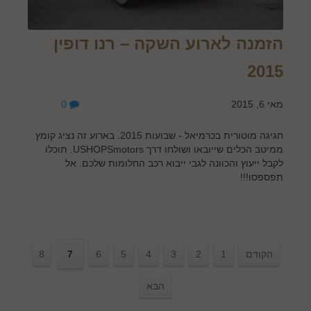
הזמנה לארוע השקה – רנו דופין
2015
מאי 6, 2015
0
חגיגה מוטורית בכרמיאל - שבועות 2015. בארוע זה נציג קומץ
ממיטב הכלים שייובאו ושולחו דרך USHOPSmotors. תוכלו
לקבל ייעוץ והכוונה לגבי ייבוא רכב החלומות שלכם. אל
תפספסו!!!
הקודם
1
2
3
4
5
6
7
8
הבא