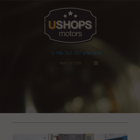
חייגו אלינו 1-700-707-757
תפריט ראשי