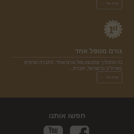
קרא עוד
גורם מטפל אחד
כל התהליך מתבצע מול גורם אחד. לחברה סניפים
בארה"ב ובישראל, חברת…
קרא עוד
חפשו אותנו