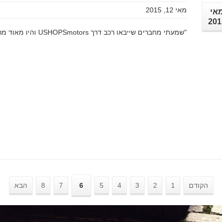
מאי 12, 2015
אי
201
"שמעתי מחברים שייבאו רכב דרך USHOPSmotors והיו מאוד מרוצים
הקודם
1
2
3
4
5
6
7
8
הבא