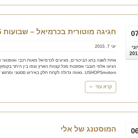
חגיגה מוטורית בכרמיאל – שבועות 2015
0
יוני 7, 2015
וני
201
אחת לשנה בחג הביכורים, מגיעים לכרמיאל מאות רכבי ואופנועי 
הגיעו אלפי חובבי אספנות מכל קצוות הארץ וצפו בין היתר בקומץ 
USHOPSmotors. גאווה גדולה לקחת חלק באירוע ססגוני ומרגש זה. מי מכם שלא הצליח להגיע ...
קרא עוד
המוסטנג של אלי
0