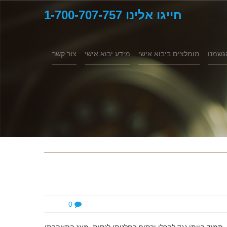
חייגו אלינו 1-700-707-757
גשמנו
מומלצים ביבוא אישי
מידע יבוא אישי
צור קשר
0