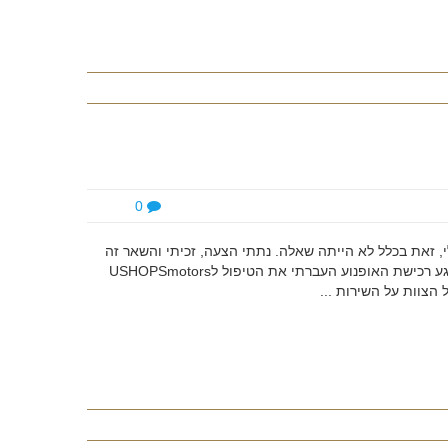
0
, זאת בכלל לא הייתה שאלה. נתתי הצעה, זכיתי והשאר זה
כבר היסטוריה. ההרלי הזה הוא ללא ספק אופנוע מיוחד מאוד. מרגע רכישת האופנוע העברתי את הטיפול לUSHOPSmotors
הצוות על השירות ...