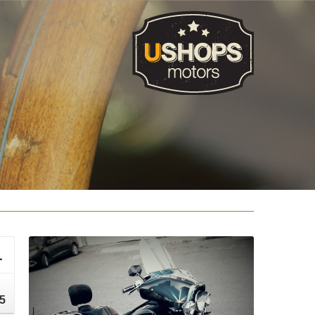
1
י
5