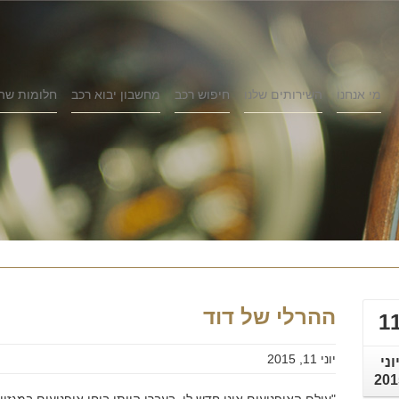
מי אנחנו
השירותים שלנו
חיפוש רכב
מחשבון יבוא רכב
חלומות שה
ההרלי של דוד
1
יוני 11, 2015
וני
201