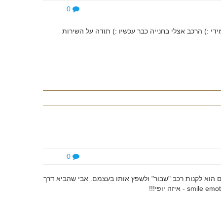
0
י :) הרכב אצלי בחנייה כבר עכשיו :) תודה על השירות
0
 הוא לקנות רכב "שבור" ולשפץ אותו בעצמם. אבי שהביא דרך